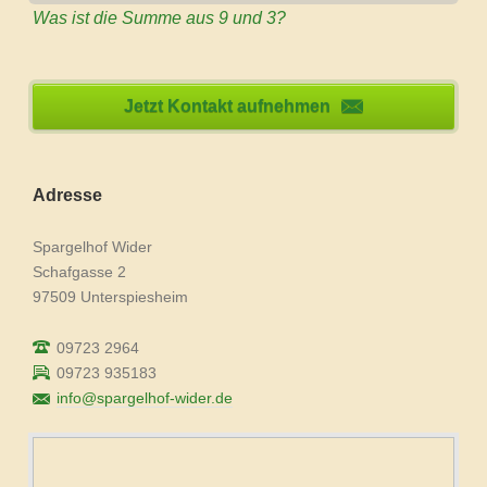
Was ist die Summe aus 9 und 3?
Jetzt Kontakt aufnehmen
Adresse
Spargelhof Wider
Schafgasse 2
97509 Unterspiesheim
09723 2964
09723 935183
info@spargelhof-wider.de