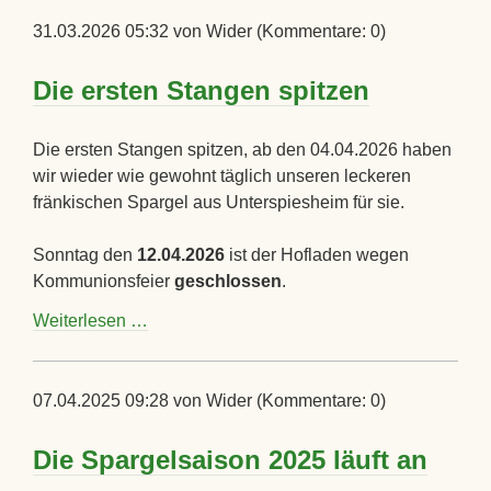
ERDBEEREN
2026
31.03.2026 05:32
von Wider (Kommentare: 0)
Die ersten Stangen spitzen
Die ersten Stangen spitzen, ab den 04.04.2026 haben
wir wieder wie gewohnt täglich unseren leckeren
fränkischen Spargel aus Unterspiesheim für sie.
Sonntag den
12.04.2026
ist der Hofladen wegen
Kommunionsfeier
geschlossen
.
Die
Weiterlesen …
ersten
Stangen
spitzen
07.04.2025 09:28
von Wider (Kommentare: 0)
Die Spargelsaison 2025 läuft an