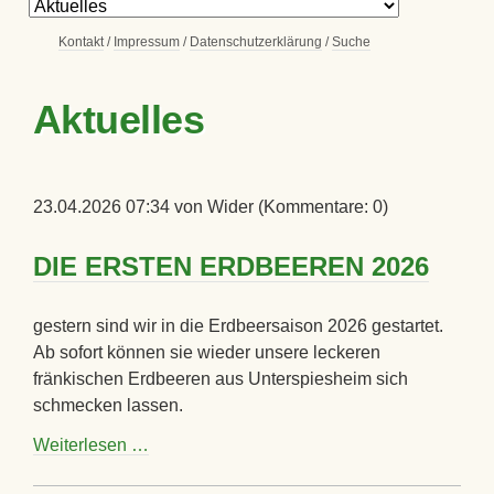
Navigation
überspringen
Navigation
Kontakt
Impressum
Datenschutzerklärung
Suche
überspringen
Navigation
überspringen
Aktuelles
23.04.2026 07:34
von Wider (Kommentare: 0)
DIE ERSTEN ERDBEEREN 2026
gestern sind wir in die Erdbeersaison 2026 gestartet.
Ab sofort können sie wieder unsere leckeren
fränkischen Erdbeeren aus Unterspiesheim sich
schmecken lassen.
DIE
Weiterlesen …
ERSTEN