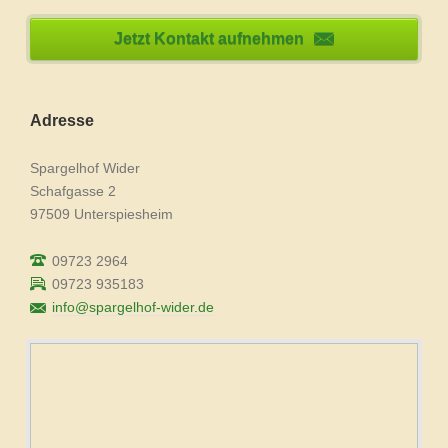
Jetzt Kontakt aufnehmen
Adresse
Spargelhof Wider
Schafgasse 2
97509 Unterspiesheim
09723 2964
09723 935183
info@spargelhof-wider.de