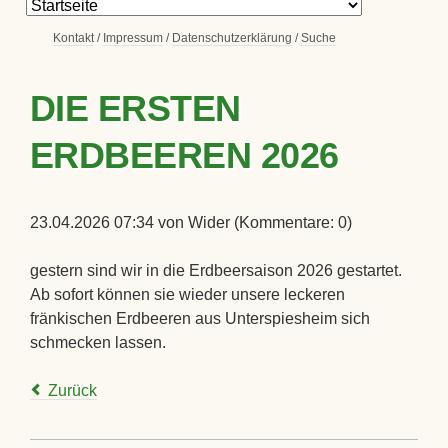
Navigation
überspringen
Navigation
Kontakt
Impressum
Datenschutzerklärung
Suche
überspringen
Navigation
überspringen
DIE ERSTEN
ERDBEEREN 2026
23.04.2026 07:34
von Wider (Kommentare: 0)
gestern sind wir in die Erdbeersaison 2026 gestartet.
Ab sofort können sie wieder unsere leckeren
fränkischen Erdbeeren aus Unterspiesheim sich
schmecken lassen.
Zurück